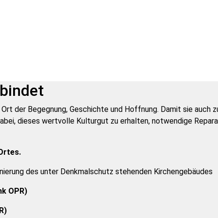
rbindet
in Ort der Begegnung, Geschichte und Hoffnung. Damit sie auch 
bei, dieses wertvolle Kulturgut zu erhalten, notwendige Repara
Ortes.
anierung des unter Denkmalschutz stehenden Kirchengebäudes
nk OPR)
R)