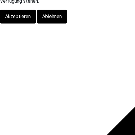
Verfügung stehen.
Akzeptieren
Ablehnen