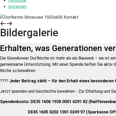
Facebook
Instagram
Bildergalerie
Erhalten, was Generationen ve
Die Gnewikower Dorfkirche ist mehr als ein Bauwerk – sie ist e
gemeinsame Unterstützung. Mit einer Spende helfen Sie aktiv da
Kirche zu bewahren.
????
Jeder Beitrag zählt – für den Erhalt eines besonderen 
Jetzt spenden und Geschichte bewahren - Zur Erhaltung und S
Spendenkonto:
DE35 1606 1938 0001 6291 82 (Raiffeisenba
DE45 1605 0202 1001 0249 97 (Sparkasse OP