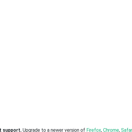
t support.
Upgrade to a newer version of
Firefox
,
Chrome
,
Safar