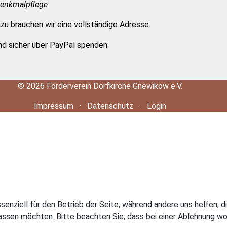
enkmalpflege
zu brauchen wir eine vollständige Adresse.
nd sicher über PayPal spenden:
©
2026
Förderverein Dorfkirche Gnewikow e.V.
Impressum
·
Datenschutz
·
Login
ssenziell für den Betrieb der Seite, während andere uns helfen,
assen möchten. Bitte beachten Sie, dass bei einer Ablehnung wom